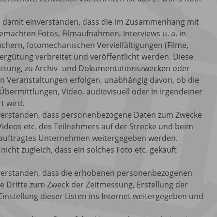
m damit einverstanden, dass die im Zusammenhang mit
emachten Fotos, Filmaufnahmen, Interviews u. a. in
chern, fotomechanischen Vervielfältigungen (Filme,
ergütung verbreitet und veröffentlicht werden. Diese
tattung, zu Archiv- und Dokumentationszwecken oder
 Veranstaltungen erfolgen, unabhängig davon, ob die
bermittlungen, Video, audiovisuell oder in irgendeiner
t wird.
inverstanden, dass personenbezogene Daten zum Zwecke
Videos etc. des Teilnehmers auf der Strecke und beim
beauftragtes Unternehmen weitergegeben werden.
nicht zugleich, dass ein solches Foto etc. gekauft
inverstanden, dass die erhobenen personenbezogenen
e Dritte zum Zweck der Zeitmessung, Erstellung der
Einstellung dieser Listen ins Internet weitergegeben und