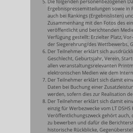
Die folgenden personenbezogenen Dat
Ergebnispressemitteilungen sowie in 
auch bei Rankings (Ergebnislisten) un
Zusammenhang mit den Fotos des ein
veröffentlicht und berichtenden Medi
Verfügung gestellt: Erzielter Platz, V
der Siegerehrung/des Wettbewerbs, G
Der Teilnehmer erklärt sich ausdrück
Geschlecht, Geburtsjahr, Verein, Star
allen veranstaltungsrelevanten Printme
elektronischen Medien wie dem Intern
Der Teilnehmer erklärt sich damit e
Daten bei Buchung einer Zusatzleistu
werden, sofern dies zur Realisation de
Der Teilnehmer erklärt sich damit ei
einzig für Werbezwecke vom LT DSHS 
Veröffentlichungszweck gehört auch, 
zu bewerben und dafür die Berichterst
historische Rückblicke, Gegenüberst