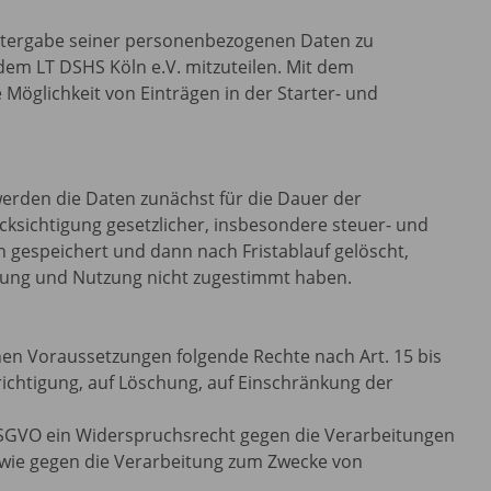
eitergabe seiner personenbezogenen Daten zu
 dem LT DSHS Köln e.V. mitzuteilen. Mit dem
 Möglichkeit von Einträgen in der Starter- und
erden die Daten zunächst für die Dauer der
cksichtigung gesetzlicher, insbesondere steuer- und
 gespeichert und dann nach Fristablauf gelöscht,
tung und Nutzung nicht zugestimmt haben.
chen Voraussetzungen folgende Rechte nach Art. 15 bis
richtigung, auf Löschung, auf Einschränkung der
DSGVO ein Widerspruchsrecht gegen die Verarbeitungen
sowie gegen die Verarbeitung zum Zwecke von