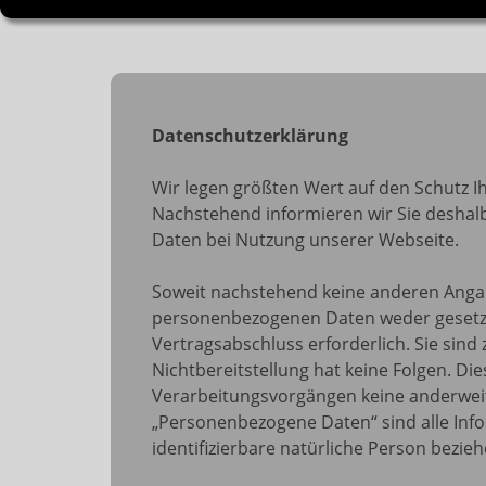
2026
Zum
Inhalt
springen
Datenschutzerklärung
Wir legen größten Wert auf den Schutz I
Nachstehend informieren wir Sie desha
Daten bei Nutzung unserer Webseite.
Soweit nachstehend keine anderen Angabe
personenbezogenen Daten weder gesetzli
Vertragsabschluss erforderlich. Sie sind z
Nichtbereitstellung hat keine Folgen. Di
Verarbeitungsvorgängen keine anderwei
„Personenbezogene Daten“ sind alle Infor
identifizierbare natürliche Person bezieh