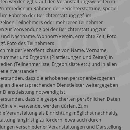
en werden ggfls. auf den Veranstaltungswebsiten in
Printmedien im Rahmen der Berichterstattung, speziell
d im Rahmen der Berichterstattung ggf. im
zelnen Teilnehmers oder mehrerer Teilnehmer
en zur Verwendung bei der Berichterstattung zur
or- und Nachname, Wohnort/Verein, erreichte Zeit, Foto
gf. Foto des Teilnehmers
lich mit der Veröffentlichung von Name, Vorname,
tnummer und Ergebnis (Platzierungen und Zeiten) in
dien (Teilnehmerliste, Ergebnisliste etc.) und in allen
et einverstanden.
inverstanden, dass die erhobenen personenbezogenen
ng an die entsprechenden Dienstleister weitergegeben
r Dienstleistung notwendig ist.
nverstanden, dass die gespeicherten persönlichen Daten
Köln e.V. verwendet werden dürfen. Zum
die Veranstaltung als Einrichtung möglichst nachhaltig
attung langfristig zu fördern, etwa auch durch
ellungen verschiedener Veranstaltungen und Darstellung