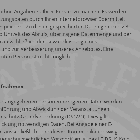
 ohne Angaben zu Ihrer Person zu machen. Es werden
tzungsdaten durch Ihren Internetbrowser übermittelt
gespeichert. Zu diesen gespeicherten Daten gehören z.B.
d Uhrzeit des Abrufs, übertragene Datenmenge und der
 ausschließlich der Gewährleistung eines
e und zur Verbesserung unseres Angebotes. Eine
ten Person ist nicht möglich.
aufnahmen
mer angegebenen personenbezogenen Daten werden
hführung und Abwicklung der Veranstaltungen
enschutz-Grundverordnung (DSGVO). Dies gilt
icklung notwendigen Daten. Bei Angabe einer E-
on ausschließlich über diesen Kommunikationsweg.
atenschutzrechtlichen Vorschriften ist das LT DSHS Köln