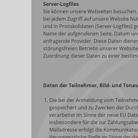
Server-Logfiles
Sie können unsere Webseiten besuchen,
bei jedem Zugriff auf unsere Website Nu
und in Protokolldaten (Server-Logfiles) 
Name der aufgerufenen Seite, Datum un
anfragende Provider. Diese Daten dienen
störungsfreien Betriebs unserer Websit
Zuordnung dieser Daten zu einer bestimm
Daten der Teilnehmer, Bild- und Ton
Die bei der Anmeldung vom Teilneh
gespeichert und zu Zwecken der Durc
verarbeitet im Sinne der neue EU Dat
insbesondere für die zur Zahlungsabw
Mailadresse erfolgt die Kommunikati
Verantwortliche Stelle im Sinne der d