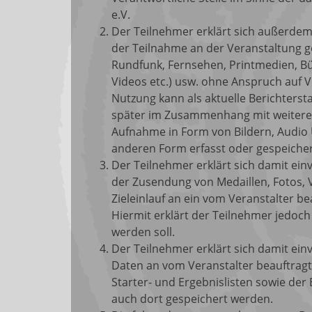
e.V.
Der Teilnehmer erklärt sich außerde
der Teilnahme an der Veranstaltung g
Rundfunk, Fernsehen, Printmedien, Bü
Videos etc.) usw. ohne Anspruch auf V
Nutzung kann als aktuelle Berichters
später im Zusammenhang mit weiteren
Aufnahme in Form von Bildern, Audio Ü
anderen Form erfasst oder gespeicher
Der Teilnehmer erklärt sich damit e
der Zusendung von Medaillen, Fotos, 
Zieleinlauf an ein vom Veranstalter 
Hiermit erklärt der Teilnehmer jedoch 
werden soll.
Der Teilnehmer erklärt sich damit e
Daten an vom Veranstalter beauftragt
Starter- und Ergebnislisten sowie der 
auch dort gespeichert werden.