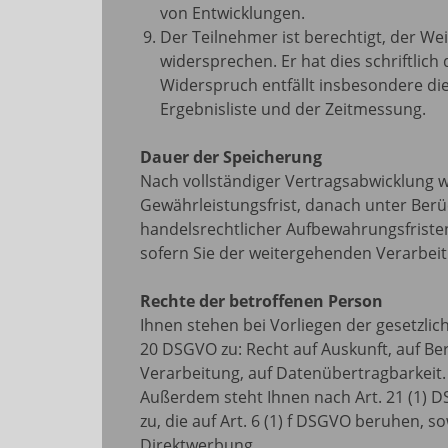
von Entwicklungen.
Der Teilnehmer ist berechtigt, der W
widersprechen. Er hat dies schriftlich
Widerspruch entfällt insbesondere die
Ergebnisliste und der Zeitmessung.
Dauer der Speicherung
Nach vollständiger Vertragsabwicklung w
Gewährleistungsfrist, danach unter Berü
handelsrechtlicher Aufbewahrungsfristen
sofern Sie der weitergehenden Verarbei
Rechte der betroffenen Person
Ihnen stehen bei Vorliegen der gesetzli
20 DSGVO zu: Recht auf Auskunft, auf Be
Verarbeitung, auf Datenübertragbarkeit.
Außerdem steht Ihnen nach Art. 21 (1) 
zu, die auf Art. 6 (1) f DSGVO beruhen, 
Direktwerbung.