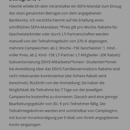
Hiermit erteile ich dem Veranstalter ein SEPA-Mandat zum Einzug
des oben genannten Betrages von dem angegebenen
Bankkonto. Ich verzichte hiermit auf die Erteilung eines
schriftlichen SEPA-Mandates. *Preis gilt pro Woche. Rabatte für
Geschwisterkinder oder durch LT-Partnerschaften werden
manuell von der Teilnahmegebühr von 270,-€ abgezogen.
mehrere Campwochen: ab 2. Woche -15€ Geschwister: 1. Kind -
voller Preis, ab 2. Kind -15€ LT-Partner: LT Mitglieder -20€ Rabatt)
Subventionierung DSHS-Mitarbeiter*innen/ -Studenten*innen
bei Anmeldung über das DSHS Familienservicebüro Rabatte sind
nicht miteinander kombinierbar (der höhere Rabatt wird
berechnet). Rücktritt von der Anmeldung: Sie haben die
Möglichkeit die Teilnahme bis 7 Tage vor der jeweiligen
Campwoche kostenfrei zu stornieren. Danach wird eine geringe
Bearbeitungsgebühr von 30,- € pro Teilnehmer fällig. Die
Teilnahmegebühren werden erst unmittelbar von Campbeginn,
mit kurzer Vorankündigung per E-Mail, von Ihrem angegebenen
Konto eingezogen.