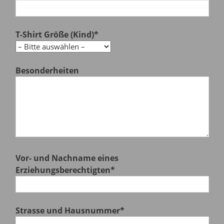
T-Shirt Größe (Kind)*
Besonderheiten
Vor- und Nachname eines
Erziehungsberechtigten*
Strasse und Hausnummer*