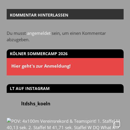
KOMMENTAR HINTERLASSEN
Du musst
angemeldet
sein, um einen Kommentar
abzugeben.
KÖLNER SOMMERCAMP 2026
Hier geht's zur Anmeldung!
LT AUF INSTAGRAM
ltdshs_koeln